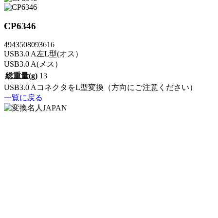
CP6346
4943508093616
USB3.0 A左L型(オス）
USB3.0 A(メス）
総重量(g)
13
USB3.0 AコネクタをL型変換（方向にご注意ください）
一覧に戻る