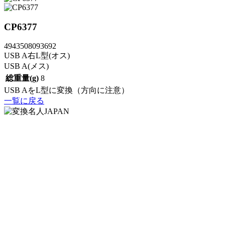
CP6377
4943508093692
USB A右L型(オス)
USB A(メス)
総重量(g)
8
USB AをL型に変換（方向に注意）
一覧に戻る