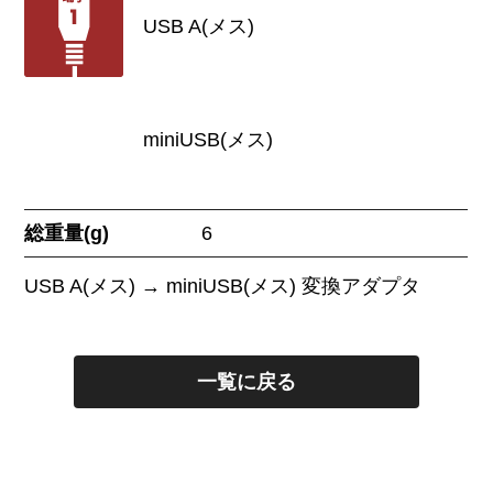
USB A(メス)
miniUSB(メス)
総重量(g)
6
USB A(メス) → miniUSB(メス) 変換アダプタ
一覧に戻る