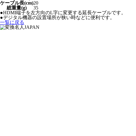
ケーブル長(cm)
20
総重量(g)
35
●HDMI端子を左方向のL字に変更する延長ケーブルです。
●デジタル機器の設置場所が狭い時などに便利です。
一覧に戻る