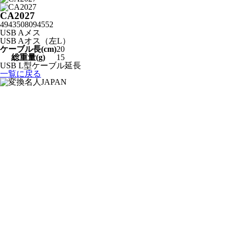
CA2027
4943508094552
USB Aメス
USB Aオス（左L）
ケーブル長(cm)
20
総重量(g)
15
USB L型ケーブル延長
一覧に戻る