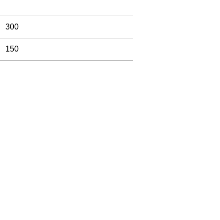
300
150